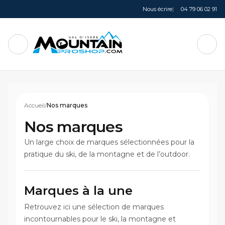
Nous écrire
|
04 79 06 02 91
Ouvrir le menu
MountainProShop
Pani
Accueil
/
Nos marques
Nos marques
Un large choix de marques sélectionnées pour la
pratique du ski, de la montagne et de l’outdoor.
Marques à la une
Retrouvez ici une sélection de marques
incontournables pour le ski, la montagne et